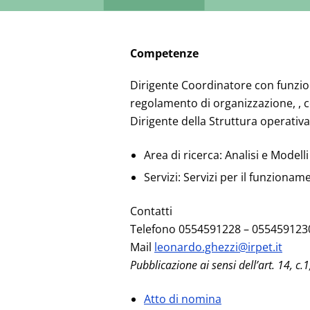
Competenze
Dirigente Coordinatore con funzioni 
regolamento di organizzazione, ,
Dirigente della Struttura operativ
Area di ricerca: Analisi e Model
Servizi: Servizi per il funzionam
Contatti
Telefono 0554591228 – 055459123
Mail
leonardo.ghezzi@irpet.it
Pubblicazione ai sensi dell’art. 14, c.1,
Atto di nomina