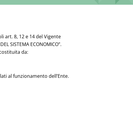
i art. 8, 12 e 14 del Vigente
CRO DEL SISTEMA ECONOMICO”.
 costituita da:
elati al funzionamento dell’Ente.