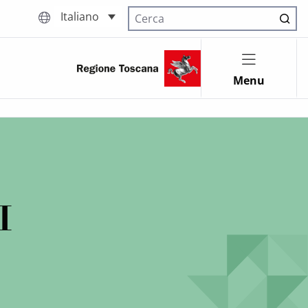
Italiano
Cerca nel sito
Menu
I