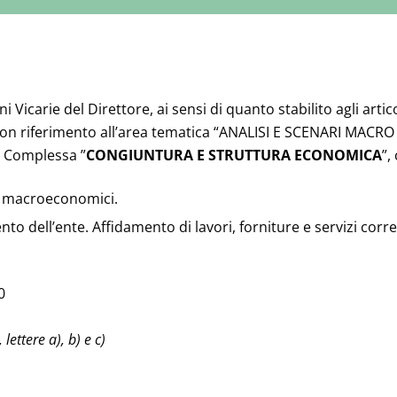
Vicarie del Direttore, ai sensi di quanto stabilito agli articol
 con riferimento all’area tematica “ANALISI E SCENARI MA
a Complessa ”
CONGIUNTURA E STRUTTURA ECONOMICA
”,
li macroeconomici.
ento dell’ente. Affidamento di lavori, forniture e servizi corr
0
 lettere a), b) e c)