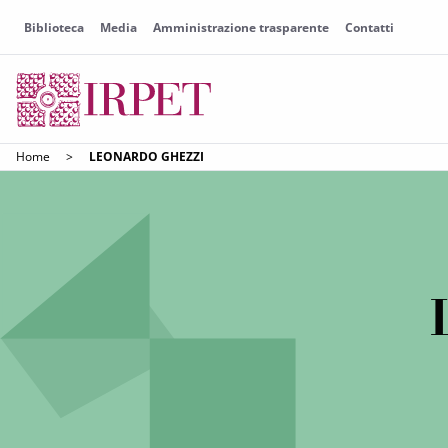
Biblioteca
Media
Amministrazione trasparente
Contatti
Home
>
LEONARDO GHEZZI