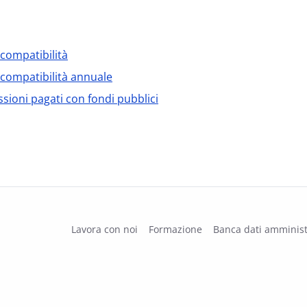
ncompatibilità
incompatibilità annuale
issioni pagati con fondi pubblici
Lavora con noi
Formazione
Banca dati amminist