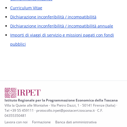
Curriculum Vitae
Dichiarazione inconferibilità / incompatibilità
Dichiarazione inconferibilità / incompatibilità annuale
Importi di viaggi di servizio e missioni pagati con fondi
pubblici
Istituto Regionale per la Programmazione Economica della Toscana
Villa la Quiete alle Montalve - Via Pietro Dazzi, 1 - 50141 Firenze (Italia) ·
Tel +39 55 459111 · protocollo.irpet@postacert.toscana.it · C.F.
04355350481
Lavora con noi
Formazione
Banca dati amministrativa