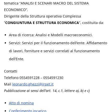
tematica “ANALISI E SCENARI MACRO DEL SISTEMA
ECONOMICO”.
Dirigente della Struttura operativa Complessa
”
CONGIUNTURA E STRUTTURA ECONOMICA
”, costituita da:
Area di ricerca: Analisi e Modelli macroeconomici.
Servizi: Servizi per il funzionamento dell’ente. Affidamento
di lavori, forniture e servizi correlati al funzionamento
dell’Ente.
Contatti
Telefono 0554591228 – 0554591230
Mail
leonardo.ghezzi@irpet.it
Pubblicazione ai sensi dell’art. 14, c.1, lettere a), b) e c)
Atto di nomina
Conferimento incarico