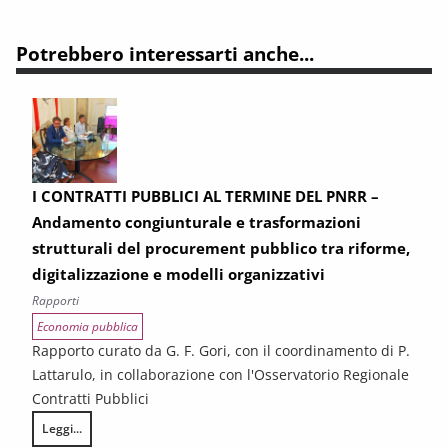
Potrebbero interessarti anche...
I CONTRATTI PUBBLICI AL TERMINE DEL PNRR –
Andamento congiunturale e trasformazioni
strutturali del procurement pubblico tra riforme,
digitalizzazione e modelli organizzativi
Rapporti
Economia pubblica
Rapporto curato da G. F. Gori, con il coordinamento di P.
Lattarulo, in collaborazione con l'Osservatorio Regionale
Contratti Pubblici
Leggi...
I CONTRATTI PUBBLICI AL TERMINE DEL PNRR – Andamento congiunturale e