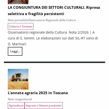
LA CONGIUNTURA DEI SETTORI CULTURALI. Ripresa
selettiva e fragilità persistenti
Note periodiche
Osservatorio Regionale della Cultura
Cultura e Turismo
Osservatorio regionale della Cultura. Nota 2/2026 | A
cura di S. Iommi. Le elaborazioni sui dati SIL-RT sono di
D. Marinari
Leggi...
LA CONGIUNTURA DEI SETTORI CULTURALI. Ripresa selettiva e fragilità
L’annata agraria 2025 in Toscana
Note congiunturali
Agricoltura
Imprese e Sistemi produttivi