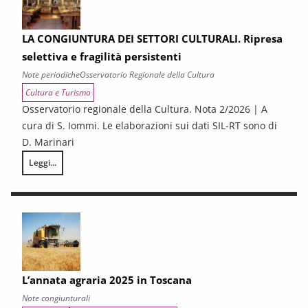
LA CONGIUNTURA DEI SETTORI CULTURALI. Ripresa
selettiva e fragilità persistenti
Note periodiche
Osservatorio Regionale della Cultura
Cultura e Turismo
Osservatorio regionale della Cultura. Nota 2/2026 | A
cura di S. Iommi. Le elaborazioni sui dati SIL-RT sono di
D. Marinari
Leggi...
LA CONGIUNTURA DEI SETTORI CULTURALI. Ripresa selettiva e fragilità
L’annata agraria 2025 in Toscana
Note congiunturali