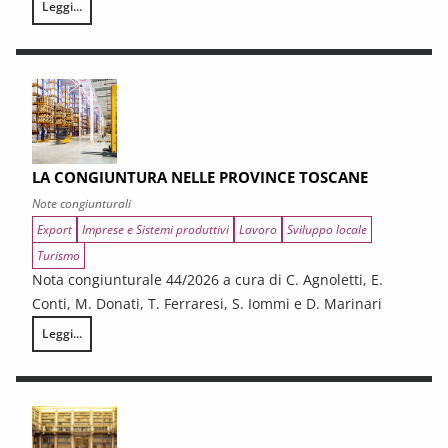
Leggi...
I CONTRATTI PUBBLICI AL TERMINE DEL PNRR – Andamento congiunturale e
LA CONGIUNTURA NELLE PROVINCE TOSCANE
Note congiunturali
Export
Imprese e Sistemi produttivi
Lavoro
Sviluppo locale
Turismo
Nota congiunturale 44/2026 a cura di C. Agnoletti, E.
Conti, M. Donati, T. Ferraresi, S. Iommi e D. Marinari
Leggi...
LA CONGIUNTURA NELLE PROVINCE TOSCANE