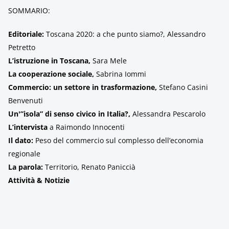
SOMMARIO:
Editoriale:
Toscana 2020: a che punto siamo?, Alessandro
Petretto
L’istruzione in Toscana,
Sara Mele
La cooperazione sociale,
Sabrina Iommi
Commercio: un settore in trasformazione,
Stefano Casini
Benvenuti
Un'”isola” di senso civico in Italia?,
Alessandra Pescarolo
L’intervista
a Raimondo Innocenti
Il dato:
Peso del commercio sul complesso dell’economia
regionale
La parola:
Territorio, Renato Paniccià
Attività & Notizie