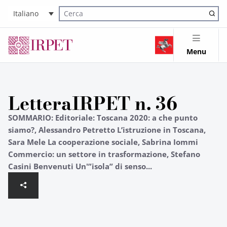
Italiano
Cerca nel sito
Menu
LetteraIRPET n. 36
SOMMARIO: Editoriale: Toscana 2020: a che punto
siamo?, Alessandro Petretto L’istruzione in Toscana,
Sara Mele La cooperazione sociale, Sabrina Iommi
Commercio: un settore in trasformazione, Stefano
Casini Benvenuti Un'”isola” di senso...