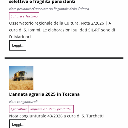
selettiva e fragilità persistenti
Note periodiche
Osservatorio Regionale della Cultura
Cultura e Turismo
Osservatorio regionale della Cultura. Nota 2/2026 | A
cura di S. Iommi. Le elaborazioni sui dati SIL-RT sono di
D. Marinari
Leggi...
LA CONGIUNTURA DEI SETTORI CULTURALI. Ripresa selettiva e fragilità
L’annata agraria 2025 in Toscana
Note congiunturali
Agricoltura
Imprese e Sistemi produttivi
Nota congiunturale 43/2026 a cura di S. Turchetti
Leggi...
L’annata agraria 2025 in Toscana