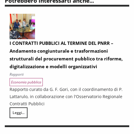
Potrebbero interessarti anche...
I CONTRATTI PUBBLICI AL TERMINE DEL PNRR –
Andamento congiunturale e trasformazioni
strutturali del procurement pubblico tra riforme,
digitalizzazione e modelli organizzativi
Rapporti
Economia pubblica
Rapporto curato da G. F. Gori, con il coordinamento di P.
Lattarulo, in collaborazione con l'Osservatorio Regionale
Contratti Pubblici
Leggi...
I CONTRATTI PUBBLICI AL TERMINE DEL PNRR – Andamento congiunturale e