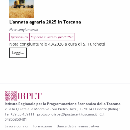
L’annata agraria 2025 in Toscana
Note congiunturali
Agricoltura
Imprese e Sistemi produttivi
Nota congiunturale 43/2026 a cura di S. Turchetti
Leggi...
L’annata agraria 2025 in Toscana
Istituto Regionale per la Programmazione Economica della Toscana
Villa la Quiete alle Montalve - Via Pietro Dazzi, 1 - 50141 Firenze (Italia) ·
Tel +39 55 459111 · protocollo.irpet@postacert.toscana.it · C.F.
04355350481
Lavora con noi
Formazione
Banca dati amministrativa