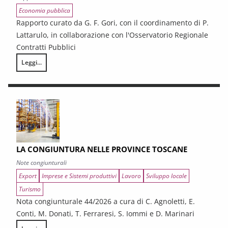
Economia pubblica
Rapporto curato da G. F. Gori, con il coordinamento di P.
Lattarulo, in collaborazione con l'Osservatorio Regionale
Contratti Pubblici
Leggi...
I CONTRATTI PUBBLICI AL TERMINE DEL PNRR – Andamento congiunturale e
LA CONGIUNTURA NELLE PROVINCE TOSCANE
Note congiunturali
Export
Imprese e Sistemi produttivi
Lavoro
Sviluppo locale
Turismo
Nota congiunturale 44/2026 a cura di C. Agnoletti, E.
Conti, M. Donati, T. Ferraresi, S. Iommi e D. Marinari