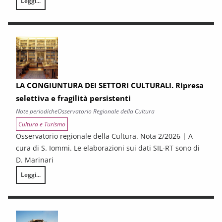
Leggi...
LA CONGIUNTURA NELLE PROVINCE TOSCANE
LA CONGIUNTURA DEI SETTORI CULTURALI. Ripresa
selettiva e fragilità persistenti
Note periodiche
Osservatorio Regionale della Cultura
Cultura e Turismo
Osservatorio regionale della Cultura. Nota 2/2026 | A
cura di S. Iommi. Le elaborazioni sui dati SIL-RT sono di
D. Marinari
Leggi...
LA CONGIUNTURA DEI SETTORI CULTURALI. Ripresa selettiva e fragilità