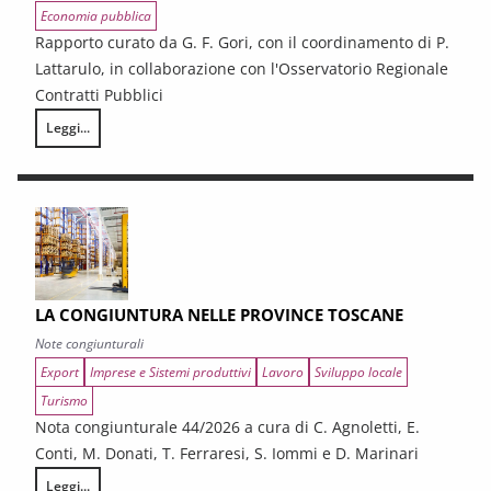
Economia pubblica
Rapporto curato da G. F. Gori, con il coordinamento di P.
Lattarulo, in collaborazione con l'Osservatorio Regionale
Contratti Pubblici
Leggi...
I CONTRATTI PUBBLICI AL TERMINE DEL PNRR – Andamento congiunturale e
LA CONGIUNTURA NELLE PROVINCE TOSCANE
Note congiunturali
Export
Imprese e Sistemi produttivi
Lavoro
Sviluppo locale
Turismo
Nota congiunturale 44/2026 a cura di C. Agnoletti, E.
Conti, M. Donati, T. Ferraresi, S. Iommi e D. Marinari
Leggi...