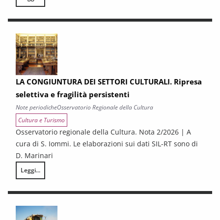
LA CONGIUNTURA NELLE PROVINCE TOSCANE
LA CONGIUNTURA DEI SETTORI CULTURALI. Ripresa
selettiva e fragilità persistenti
Note periodiche
Osservatorio Regionale della Cultura
Cultura e Turismo
Osservatorio regionale della Cultura. Nota 2/2026 | A
cura di S. Iommi. Le elaborazioni sui dati SIL-RT sono di
D. Marinari
Leggi...
LA CONGIUNTURA DEI SETTORI CULTURALI. Ripresa selettiva e fragilità