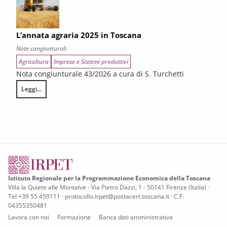
L’annata agraria 2025 in Toscana
Note congiunturali
Agricoltura
Imprese e Sistemi produttivi
Nota congiunturale 43/2026 a cura di S. Turchetti
Leggi...
L’annata agraria 2025 in Toscana
Istituto Regionale per la Programmazione Economica della Toscana
Villa la Quiete alle Montalve - Via Pietro Dazzi, 1 - 50141 Firenze (Italia) ·
Tel +39 55 459111 · protocollo.irpet@postacert.toscana.it · C.F.
04355350481
Lavora con noi
Formazione
Banca dati amministrativa