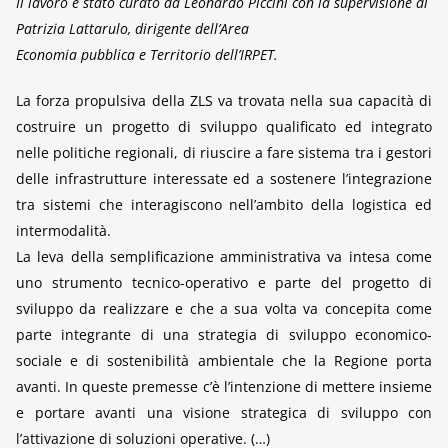
Il lavoro è stato curato da Leonardo Piccini con la supervisione di
Patrizia Lattarulo, dirigente dell’Area
Economia pubblica e Territorio dell’IRPET.
La forza propulsiva della ZLS va trovata nella sua capacità di
costruire un progetto di sviluppo qualificato ed integrato
nelle politiche regionali, di riuscire a fare sistema tra i gestori
delle infrastrutture interessate ed a sostenere l’integrazione
tra sistemi che interagiscono nell’ambito della logistica ed
intermodalità.
La leva della semplificazione amministrativa va intesa come
uno strumento tecnico-operativo e parte del progetto di
sviluppo da realizzare e che a sua volta va concepita come
parte integrante di una strategia di sviluppo economico-
sociale e di sostenibilità ambientale che la Regione porta
avanti. In queste premesse c’è l’intenzione di mettere insieme
e portare avanti una visione strategica di sviluppo con
l’attivazione di soluzioni operative. (…)