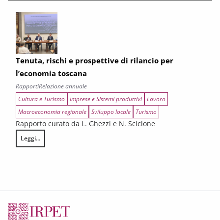
Tenuta, rischi e prospettive di rilancio per
l’economia toscana
Rapporti
Relazione annuale
Cultura e Turismo
Imprese e Sistemi produttivi
Lavoro
Macroeconomia regionale
Sviluppo locale
Turismo
Rapporto curato da L. Ghezzi e N. Sciclone
Leggi...
Tenuta, rischi e prospettive di rilancio per l’economia toscana