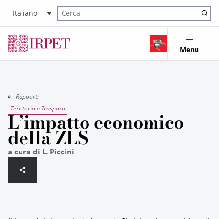
Italiano
Cerca nel sito
Menu
Rapporti
Territorio e Trasporti
L’impatto economico
della ZLS
a cura di L. Piccini