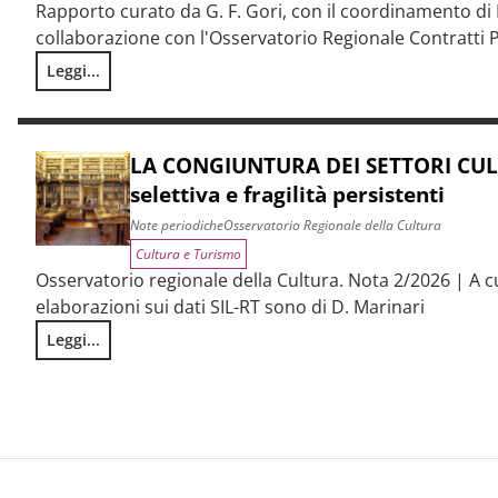
Rapporto curato da G. F. Gori, con il coordinamento di P
collaborazione con l'Osservatorio Regionale Contratti P
Leggi...
I CONTRATTI PUBBLICI AL TERMINE DEL PNRR – Andamento cong
LA CONGIUNTURA DEI SETTORI CULT
selettiva e fragilità persistenti
Note periodiche
Osservatorio Regionale della Cultura
Cultura e Turismo
Osservatorio regionale della Cultura. Nota 2/2026 | A c
elaborazioni sui dati SIL-RT sono di D. Marinari
Leggi...
LA CONGIUNTURA DEI SETTORI CULTURALI. Ripresa selettiva e