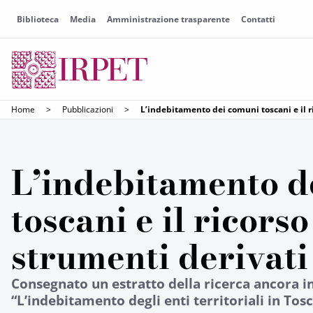
Biblioteca
Media
Amministrazione trasparente
Contatti
Home
>
Pubblicazioni
>
L’indebitamento dei comuni toscani e il r
L’indebitamento d
toscani e il ricorso
strumenti derivati
Consegnato un estratto della ricerca ancora i
“L’indebitamento degli enti territoriali in To