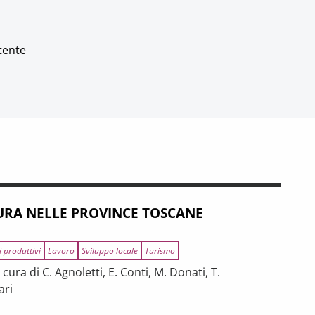
tente
RA NELLE PROVINCE TOSCANE
i produttivi
Lavoro
Sviluppo locale
Turismo
ura di C. Agnoletti, E. Conti, M. Donati, T.
ari