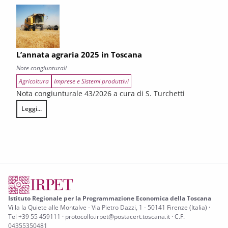
L’annata agraria 2025 in Toscana
Note congiunturali
Agricoltura
Imprese e Sistemi produttivi
Nota congiunturale 43/2026 a cura di S. Turchetti
Leggi...
L’annata agraria 2025 in Toscana
Istituto Regionale per la Programmazione Economica della Toscana
Villa la Quiete alle Montalve - Via Pietro Dazzi, 1 - 50141 Firenze (Italia) ·
Tel +39 55 459111 · protocollo.irpet@postacert.toscana.it · C.F.
04355350481