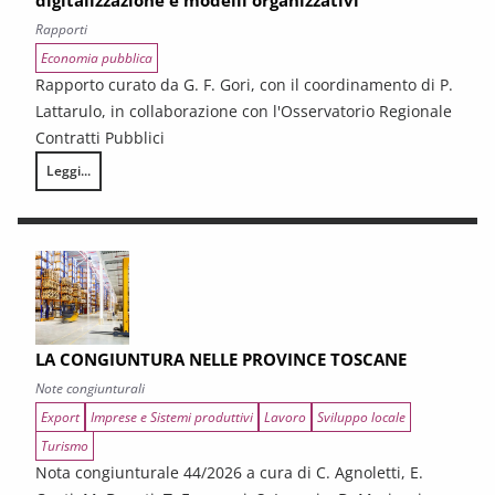
digitalizzazione e modelli organizzativi
Rapporti
Economia pubblica
Rapporto curato da G. F. Gori, con il coordinamento di P.
Lattarulo, in collaborazione con l'Osservatorio Regionale
Contratti Pubblici
Leggi...
I CONTRATTI PUBBLICI AL TERMINE DEL PNRR – Andamento congiunturale e
LA CONGIUNTURA NELLE PROVINCE TOSCANE
Note congiunturali
Export
Imprese e Sistemi produttivi
Lavoro
Sviluppo locale
Turismo
Nota congiunturale 44/2026 a cura di C. Agnoletti, E.