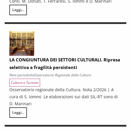
Conti, M. Donati, T. Ferraresi, S. Iommi e D. Marinari
Leggi...
LA CONGIUNTURA NELLE PROVINCE TOSCANE
LA CONGIUNTURA DEI SETTORI CULTURALI. Ripresa
selettiva e fragilità persistenti
Note periodiche
Osservatorio Regionale della Cultura
Cultura e Turismo
Osservatorio regionale della Cultura. Nota 2/2026 | A
cura di S. Iommi. Le elaborazioni sui dati SIL-RT sono di
D. Marinari
Leggi...
LA CONGIUNTURA DEI SETTORI CULTURALI. Ripresa selettiva e fragilità