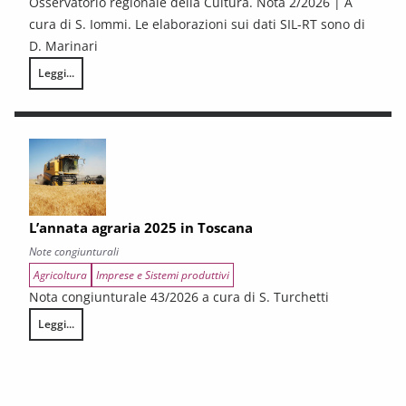
Osservatorio regionale della Cultura. Nota 2/2026 | A
cura di S. Iommi. Le elaborazioni sui dati SIL-RT sono di
D. Marinari
Leggi...
LA CONGIUNTURA DEI SETTORI CULTURALI. Ripresa selettiva e fragilità
L’annata agraria 2025 in Toscana
Note congiunturali
Agricoltura
Imprese e Sistemi produttivi
Nota congiunturale 43/2026 a cura di S. Turchetti
Leggi...
L’annata agraria 2025 in Toscana