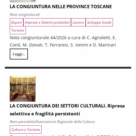
LA CONGIUNTURA NELLE PROVINCE TOSCANE
Note congiunturali
Export
Imprese e Sistemi produttivi
Lavoro
Sviluppo locale
Turismo
Nota congiunturale 44/2026 a cura di C. Agnoletti, E.
Conti, M. Donati, T. Ferraresi, S. Iommi e D. Marinari
Leggi...
LA CONGIUNTURA NELLE PROVINCE TOSCANE
LA CONGIUNTURA DEI SETTORI CULTURALI. Ripresa
selettiva e fragilità persistenti
Note periodiche
Osservatorio Regionale della Cultura
Cultura e Turismo