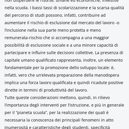
non disperdere le risorse, umane ed economiche, investite
nella scuola. I bassi tassi di scolarizzazione e la scarsa qualità
del percorso di studi possono, infatti, contribuire ad
aumentare il rischio di esclusione dal mercato del lavoro -o
l’inclusione nella sua parte meno protetta e meno
remunerata-rischio che si accompagna a una maggior
possibilità di esclusione sociale e a una minore capacità di
partecipare e influire sulle decisioni collettive. La presenza di
capitale umano qualificato rappresenta, inoltre, un elemento
fondamentale per la promozione dello sviluppo locale: è,
infatti, vero che un’elevata preparazione della manodopera
implica una forza lavoro qualificata e quindi ricadute positive
dirette in termini di produttività del lavoro.
Tutte queste considerazioni mettono, quindi, in rilievo
l’importanza degli interventi per l’istruzione, e più in generale
per il “pianeta scuola”, per la realizzazione dei quali è
necessaria la conoscenza dei principali fenomeni in atto
(numerosità e caratteristiche degli studenti, specificità