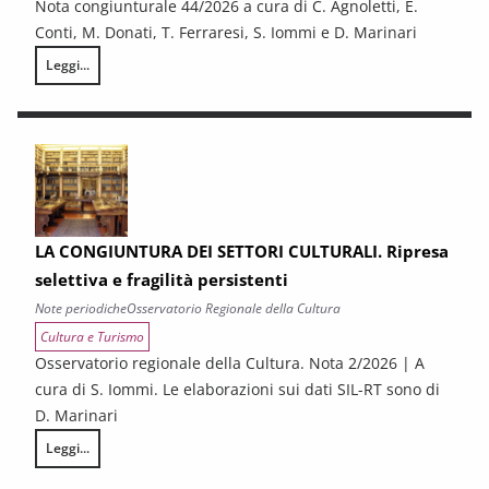
Nota congiunturale 44/2026 a cura di C. Agnoletti, E.
Conti, M. Donati, T. Ferraresi, S. Iommi e D. Marinari
Leggi...
LA CONGIUNTURA NELLE PROVINCE TOSCANE
LA CONGIUNTURA DEI SETTORI CULTURALI. Ripresa
selettiva e fragilità persistenti
Note periodiche
Osservatorio Regionale della Cultura
Cultura e Turismo
Osservatorio regionale della Cultura. Nota 2/2026 | A
cura di S. Iommi. Le elaborazioni sui dati SIL-RT sono di
D. Marinari
Leggi...
LA CONGIUNTURA DEI SETTORI CULTURALI. Ripresa selettiva e fragilità