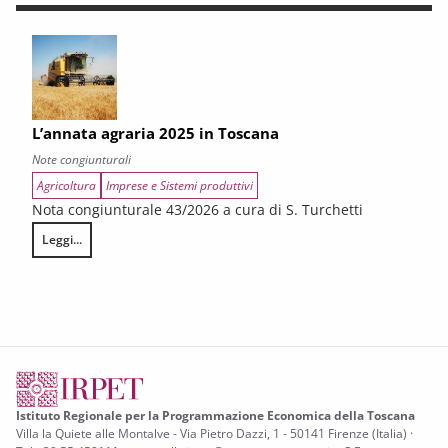
L’annata agraria 2025 in Toscana
Note congiunturali
Agricoltura
Imprese e Sistemi produttivi
Nota congiunturale 43/2026 a cura di S. Turchetti
Leggi...
L’annata agraria 2025 in Toscana
Istituto Regionale per la Programmazione Economica della Toscana
Villa la Quiete alle Montalve - Via Pietro Dazzi, 1 - 50141 Firenze (Italia) ·