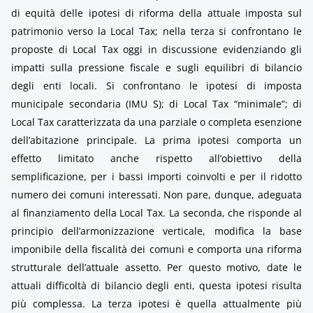
di equità delle ipotesi di riforma della attuale imposta sul
patrimonio verso la Local Tax; nella terza si confrontano le
proposte di Local Tax oggi in discussione evidenziando gli
impatti sulla pressione fiscale e sugli equilibri di bilancio
degli enti locali. Si confrontano le ipotesi di imposta
municipale secondaria (IMU S); di Local Tax “minimale”; di
Local Tax caratterizzata da una parziale o completa esenzione
dell’abitazione principale. La prima ipotesi comporta un
effetto limitato anche rispetto all’obiettivo della
semplificazione, per i bassi importi coinvolti e per il ridotto
numero dei comuni interessati. Non pare, dunque, adeguata
al finanziamento della Local Tax. La seconda, che risponde al
principio dell’armonizzazione verticale, modifica la base
imponibile della fiscalità dei comuni e comporta una riforma
strutturale dell’attuale assetto. Per questo motivo, date le
attuali difficoltà di bilancio degli enti, questa ipotesi risulta
più complessa. La terza ipotesi è quella attualmente più