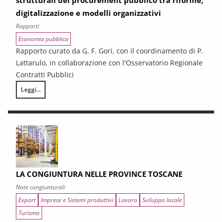
strutturali del procurement pubblico tra riforme,
digitalizzazione e modelli organizzativi
Rapporti
Economia pubblica
Rapporto curato da G. F. Gori, con il coordinamento di P.
Lattarulo, in collaborazione con l'Osservatorio Regionale
Contratti Pubblici
Leggi...
I CONTRATTI PUBBLICI AL TERMINE DEL PNRR – Andamento congiunturale e
LA CONGIUNTURA NELLE PROVINCE TOSCANE
Note congiunturali
Export
Imprese e Sistemi produttivi
Lavoro
Sviluppo locale
Turismo