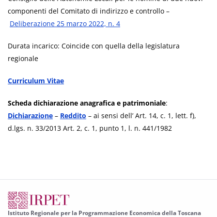
componenti del Comitato di indirizzo e controllo –
Deliberazione 25 marzo 2022, n. 4
Durata incarico: Coincide con quella della legislatura
regionale
Curriculum Vitae
Scheda dichiarazione anagrafica e patrimoniale
:
Dichiarazione
–
Reddito
– ai sensi dell’ Art. 14, c. 1, lett. f),
d.lgs. n. 33/2013 Art. 2, c. 1, punto 1, l. n. 441/1982
Istituto Regionale per la Programmazione Economica della Toscana