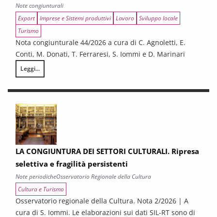
Note congiunturali
Export
Imprese e Sistemi produttivi
Lavoro
Sviluppo locale
Turismo
Nota congiunturale 44/2026 a cura di C. Agnoletti, E.
Conti, M. Donati, T. Ferraresi, S. Iommi e D. Marinari
Leggi...
LA CONGIUNTURA NELLE PROVINCE TOSCANE
LA CONGIUNTURA DEI SETTORI CULTURALI. Ripresa
selettiva e fragilità persistenti
Note periodiche
Osservatorio Regionale della Cultura
Cultura e Turismo
Osservatorio regionale della Cultura. Nota 2/2026 | A
cura di S. Iommi. Le elaborazioni sui dati SIL-RT sono di