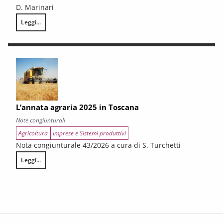
D. Marinari
Leggi...
LA CONGIUNTURA DEI SETTORI CULTURALI. Ripresa selettiva e fragilità
L’annata agraria 2025 in Toscana
Note congiunturali
Agricoltura
Imprese e Sistemi produttivi
Nota congiunturale 43/2026 a cura di S. Turchetti
Leggi...
L’annata agraria 2025 in Toscana