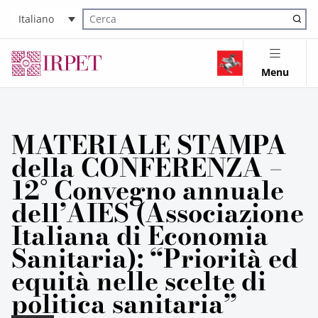
Italiano
Cerca nel sito
Menu
MATERIALE STAMPA
della CONFERENZA –
12° Convegno annuale
dell’AIES (Associazione
Italiana di Economia
Sanitaria): “Priorità ed
equità nelle scelte di
politica sanitaria”