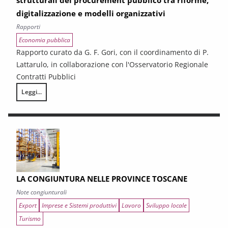
strutturali del procurement pubblico tra riforme,
digitalizzazione e modelli organizzativi
Rapporti
Economia pubblica
Rapporto curato da G. F. Gori, con il coordinamento di P.
Lattarulo, in collaborazione con l'Osservatorio Regionale
Contratti Pubblici
Leggi...
I CONTRATTI PUBBLICI AL TERMINE DEL PNRR – Andamento congiunturale e
LA CONGIUNTURA NELLE PROVINCE TOSCANE
Note congiunturali
Export
Imprese e Sistemi produttivi
Lavoro
Sviluppo locale
Turismo