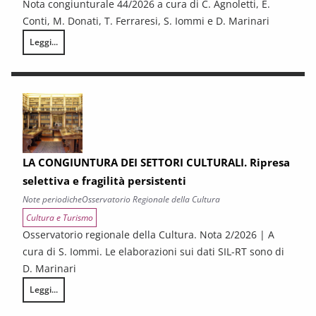
Nota congiunturale 44/2026 a cura di C. Agnoletti, E.
Conti, M. Donati, T. Ferraresi, S. Iommi e D. Marinari
Leggi...
LA CONGIUNTURA NELLE PROVINCE TOSCANE
LA CONGIUNTURA DEI SETTORI CULTURALI. Ripresa
selettiva e fragilità persistenti
Note periodiche
Osservatorio Regionale della Cultura
Cultura e Turismo
Osservatorio regionale della Cultura. Nota 2/2026 | A
cura di S. Iommi. Le elaborazioni sui dati SIL-RT sono di
D. Marinari
Leggi...
LA CONGIUNTURA DEI SETTORI CULTURALI. Ripresa selettiva e fragilità