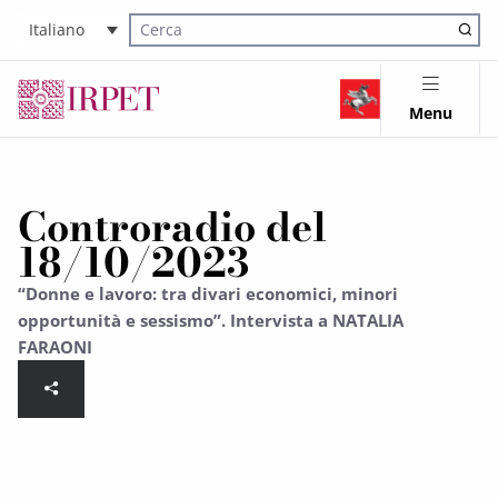
Italiano
Cerca nel sito
Menu
Controradio del
18/10/2023
“Donne e lavoro: tra divari economici, minori
opportunità e sessismo”. Intervista a NATALIA
FARAONI