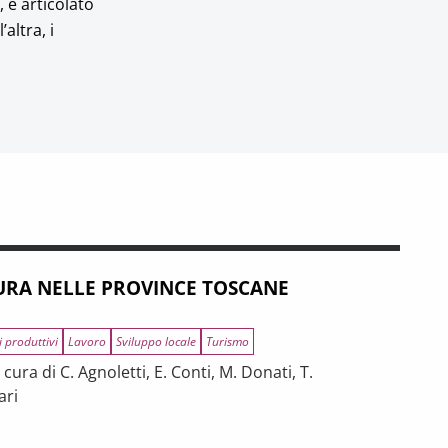
 è articolato
altra, i
RA NELLE PROVINCE TOSCANE
i produttivi
Lavoro
Sviluppo locale
Turismo
ura di C. Agnoletti, E. Conti, M. Donati, T.
ari
INCE TOSCANE