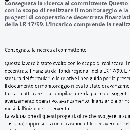
Consegnata la ricerca al committente Questo l
con lo scopo di realizzare il monitoraggio e la
progetti di cooperazione decentrata finanziati
della LR 17/99. L’incarico comprende la realizz
Consegnata la ricerca al committente
Questo lavoro è stato svolto con lo scopo di realizzare il
decentrata finanziati dai fondi regionali della LR 17/99. L
stesura dei formulari e le relative linee guida per la prese
Il documento di monitoraggio rileva lo stato di avanzamen
toscano attraverso la compilazione, da parte dei soggetti 
avanzamento operativo, avanzamento finanziario e princip
mesi dall’inizio dell’intervento.
La valutazione di questi progetti, oltre che svolgere la sua
Toscana) rappresenta un’occasione utile per avere un reso