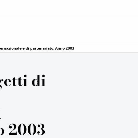
ternazionale e di partenariato. Anno 2003
etti di
i
o 2003