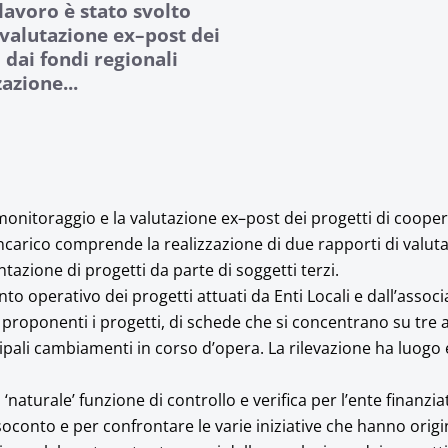
avoro è stato svolto
 valutazione ex–post dei
 dai fondi regionali
azione...
 monitoraggio e la valutazione ex–post dei progetti di coope
’incarico comprende la realizzazione di due rapporti di valuta
ntazione di progetti da parte di soggetti terzi.
to operativo dei progetti attuati da Enti Locali e dall’assoc
proponenti i progetti, di schede che si concentrano su tre a
ali cambiamenti in corso d’opera. La rilevazione ha luogo e
 ‘naturale’ funzione di controllo e verifica per l’ente finanzi
conto e per confrontare le varie iniziative che hanno origin