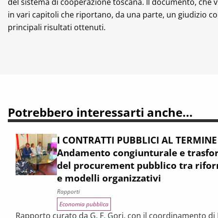
del sistema di cooperazione toscana. Il documento, che vi
in vari capitoli che riportano, da una parte, un giudizio comp
principali risultati ottenuti.
Potrebbero interessarti anche...
I CONTRATTI PUBBLICI AL TERMINE
Andamento congiunturale e trasfor
del procurement pubblico tra rifor
e modelli organizzativi
Rapporti
Economia pubblica
Rapporto curato da G. F. Gori, con il coordinamento di P