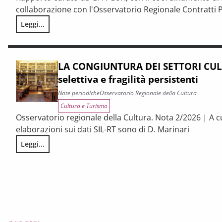
collaborazione con l'Osservatorio Regionale Contratti P
Leggi...
I CONTRATTI PUBBLICI AL TERMINE DEL PNRR – Andamento cong
LA CONGIUNTURA DEI SETTORI CULT
selettiva e fragilità persistenti
Note periodiche
Osservatorio Regionale della Cultura
Cultura e Turismo
Osservatorio regionale della Cultura. Nota 2/2026 | A c
elaborazioni sui dati SIL-RT sono di D. Marinari
Leggi...
LA CONGIUNTURA DEI SETTORI CULTURALI. Ripresa selettiva e