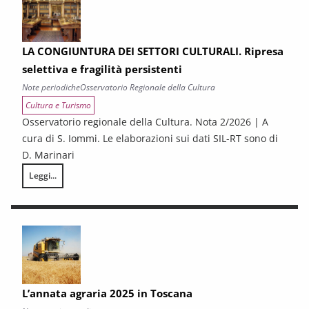
LA CONGIUNTURA DEI SETTORI CULTURALI. Ripresa
selettiva e fragilità persistenti
Note periodiche
Osservatorio Regionale della Cultura
Cultura e Turismo
Osservatorio regionale della Cultura. Nota 2/2026 | A
cura di S. Iommi. Le elaborazioni sui dati SIL-RT sono di
D. Marinari
Leggi...
LA CONGIUNTURA DEI SETTORI CULTURALI. Ripresa selettiva e fragilità
L’annata agraria 2025 in Toscana