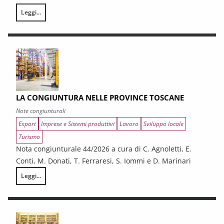
Leggi...
I CONTRATTI PUBBLICI AL TERMINE DEL PNRR – Andamento congiunturale e
LA CONGIUNTURA NELLE PROVINCE TOSCANE
Note congiunturali
Export
Imprese e Sistemi produttivi
Lavoro
Sviluppo locale
Turismo
Nota congiunturale 44/2026 a cura di C. Agnoletti, E.
Conti, M. Donati, T. Ferraresi, S. Iommi e D. Marinari
Leggi...
LA CONGIUNTURA NELLE PROVINCE TOSCANE