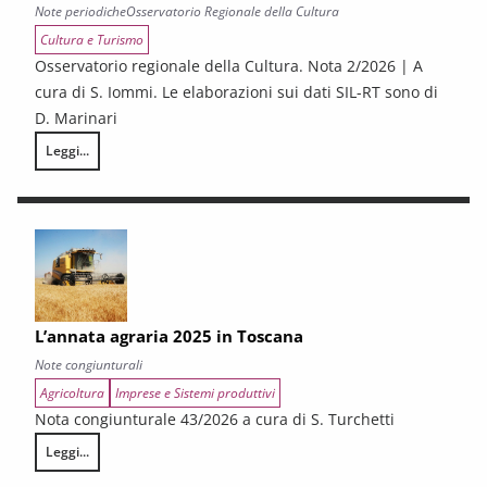
Note periodiche
Osservatorio Regionale della Cultura
Cultura e Turismo
Osservatorio regionale della Cultura. Nota 2/2026 | A
cura di S. Iommi. Le elaborazioni sui dati SIL-RT sono di
D. Marinari
Leggi...
LA CONGIUNTURA DEI SETTORI CULTURALI. Ripresa selettiva e fragilità
L’annata agraria 2025 in Toscana
Note congiunturali
Agricoltura
Imprese e Sistemi produttivi
Nota congiunturale 43/2026 a cura di S. Turchetti
Leggi...
L’annata agraria 2025 in Toscana