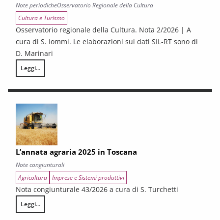
Note periodiche
Osservatorio Regionale della Cultura
Cultura e Turismo
Osservatorio regionale della Cultura. Nota 2/2026 | A
cura di S. Iommi. Le elaborazioni sui dati SIL-RT sono di
D. Marinari
Leggi...
LA CONGIUNTURA DEI SETTORI CULTURALI. Ripresa selettiva e fragilità
L’annata agraria 2025 in Toscana
Note congiunturali
Agricoltura
Imprese e Sistemi produttivi
Nota congiunturale 43/2026 a cura di S. Turchetti
Leggi...
L’annata agraria 2025 in Toscana