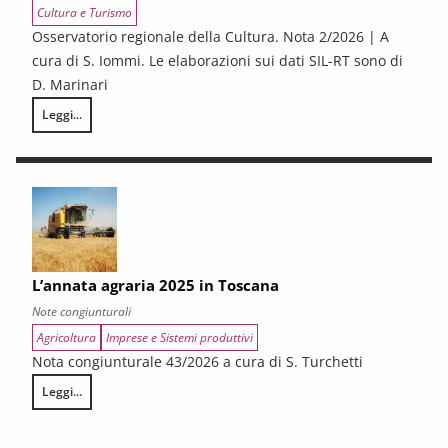
Cultura e Turismo
Osservatorio regionale della Cultura. Nota 2/2026 | A
cura di S. Iommi. Le elaborazioni sui dati SIL-RT sono di
D. Marinari
Leggi...
LA CONGIUNTURA DEI SETTORI CULTURALI. Ripresa selettiva e fragilità
L’annata agraria 2025 in Toscana
Note congiunturali
Agricoltura
Imprese e Sistemi produttivi
Nota congiunturale 43/2026 a cura di S. Turchetti
Leggi...
L’annata agraria 2025 in Toscana