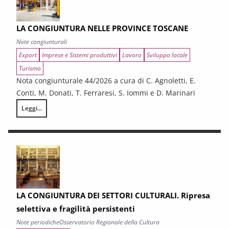
LA CONGIUNTURA NELLE PROVINCE TOSCANE
Note congiunturali
Export
Imprese e Sistemi produttivi
Lavoro
Sviluppo locale
Turismo
Nota congiunturale 44/2026 a cura di C. Agnoletti, E.
Conti, M. Donati, T. Ferraresi, S. Iommi e D. Marinari
Leggi...
LA CONGIUNTURA NELLE PROVINCE TOSCANE
LA CONGIUNTURA DEI SETTORI CULTURALI. Ripresa
selettiva e fragilità persistenti
Note periodiche
Osservatorio Regionale della Cultura