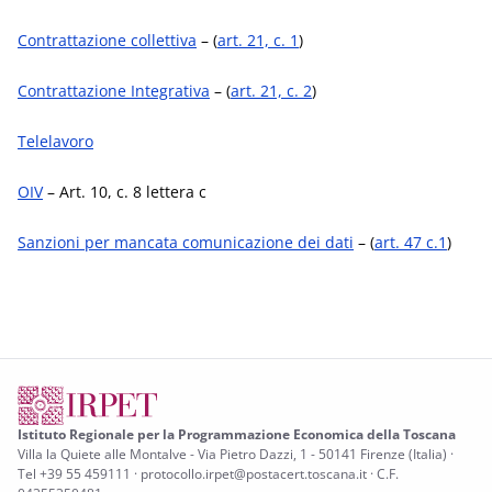
Contrattazione collettiva
– (
art. 21, c. 1
)
Contrattazione Integrativa
– (
art. 21, c. 2
)
Telelavoro
OIV
– Art. 10, c. 8 lettera c
Sanzioni per mancata comunicazione dei dati
– (
art. 47 c.1
)
Istituto Regionale per la Programmazione Economica della Toscana
Villa la Quiete alle Montalve - Via Pietro Dazzi, 1 - 50141 Firenze (Italia) ·
Tel +39 55 459111 · protocollo.irpet@postacert.toscana.it · C.F.