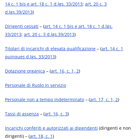
14 c. 1 bis e art. 18 c. 1 d.lgs. 33/2013
;
art. 20 c. 3
d.lgs.39/2013
)
Dirigenti cessati
– (
art. 14 c. 1 bis e art. 18 c. 1 d.lgs.
33/2013
;
art. 20 c. 3 d.lgs.39/2013
)
Titolari di incarichi di elevata qualificazione
– (
art. 14 c. 1
quinques d.lgs. 33/2013
)
Dotazione organica
– (
art. 16, c. 1, 2
)
Personale di Ruolo in servizio
Personale non a tempo indeterminato
– (
art. 17, c. 1, 2
)
Tassi di assenza
– (
art. 16, c. 3
)
Incarichi conferiti e autorizzati ai dipendenti
(dirigenti e non
dirigenti) – (
art. 18, c. 1
)