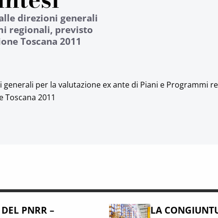
alle direzioni generali
i regionali, previsto
ione Toscana 2011
ni generali per la valutazione ex ante di Piani e Programmi re
ne Toscana 2011
 DEL PNRR –
LA CONGIUNTU