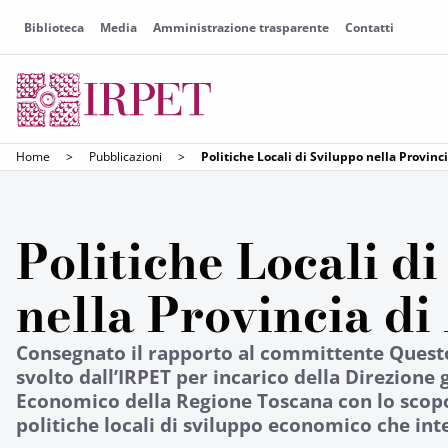
Biblioteca
Media
Amministrazione trasparente
Contatti
Home
>
Pubblicazioni
>
Politiche Locali di Sviluppo nella Provinc
Politiche Locali d
nella Provincia di
Consegnato il rapporto al committente Quest
svolto dall’IRPET per incarico della Direzione
Economico della Regione Toscana con lo scopo 
politiche locali di sviluppo economico che inte