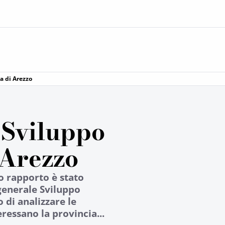
ia di Arezzo
i Sviluppo
 Arezzo
o rapporto è stato
 generale Sviluppo
di analizzare le
ressano la provincia...