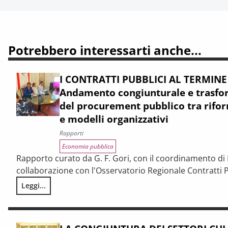
Potrebbero interessarti anche...
I CONTRATTI PUBBLICI AL TERMINE
Andamento congiunturale e trasfor
del procurement pubblico tra rifor
e modelli organizzativi
Rapporti
Economia pubblica
Rapporto curato da G. F. Gori, con il coordinamento di P
collaborazione con l'Osservatorio Regionale Contratti P
Leggi...
I CONTRATTI PUBBLICI AL TERMINE DEL PNRR – Andamento cong