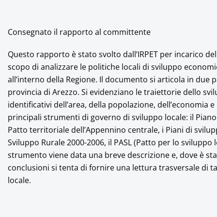
Consegnato il rapporto al committente
Questo rapporto è stato svolto dall’IRPET per incarico d
scopo di analizzare le politiche locali di sviluppo econo
all’interno della Regione. Il documento si articola in due 
provincia di Arezzo. Si evidenziano le traiettorie dello svi
identificativi dell’area, della popolazione, dell’economia 
principali strumenti di governo di sviluppo locale: il Pian
Patto territoriale dell’Appennino centrale, i Piani di svilupp
Sviluppo Rurale 2000-2006, il PASL (Patto per lo sviluppo l
strumento viene data una breve descrizione e, dove è stato 
conclusioni si tenta di fornire una lettura trasversale di
locale.