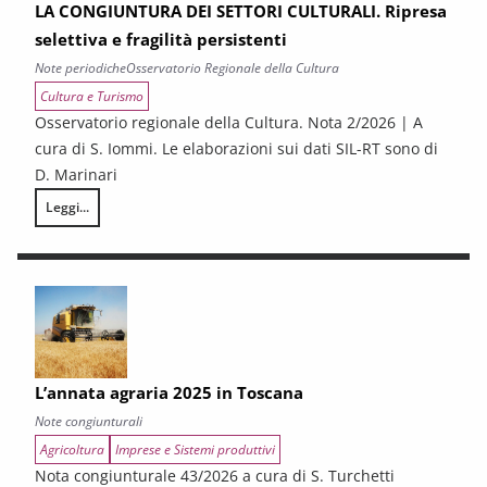
LA CONGIUNTURA DEI SETTORI CULTURALI. Ripresa
selettiva e fragilità persistenti
Note periodiche
Osservatorio Regionale della Cultura
Cultura e Turismo
Osservatorio regionale della Cultura. Nota 2/2026 | A
cura di S. Iommi. Le elaborazioni sui dati SIL-RT sono di
D. Marinari
Leggi...
LA CONGIUNTURA DEI SETTORI CULTURALI. Ripresa selettiva e fragilità
L’annata agraria 2025 in Toscana
Note congiunturali
Agricoltura
Imprese e Sistemi produttivi
Nota congiunturale 43/2026 a cura di S. Turchetti