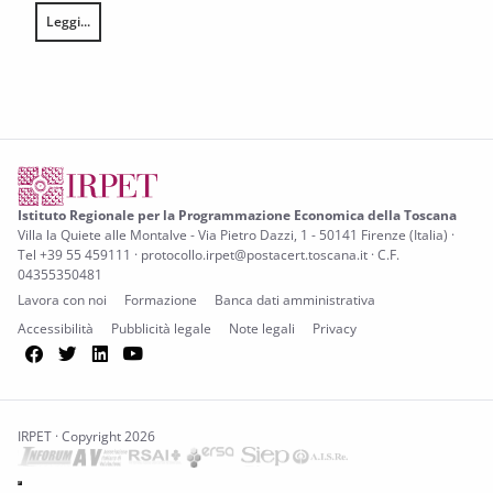
Leggi...
L’annata agraria 2025 in Toscana
Istituto Regionale per la Programmazione Economica della Toscana
Villa la Quiete alle Montalve - Via Pietro Dazzi, 1 - 50141 Firenze (Italia) ·
Tel +39 55 459111 · protocollo.irpet@postacert.toscana.it · C.F.
04355350481
Lavora con noi
Formazione
Banca dati amministrativa
Accessibilità
Pubblicità legale
Note legali
Privacy
Facebook
Twitter
LinkedIn
YouTube
IRPET · Copyright 2026