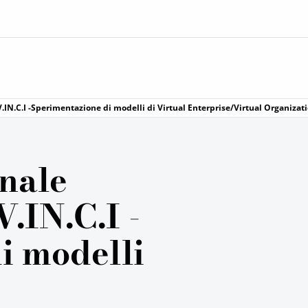
IN.C.I -Sperimentazione di modelli di Virtual Enterprise/Virtual Organizat
nale
.IN.C.I -
i modelli