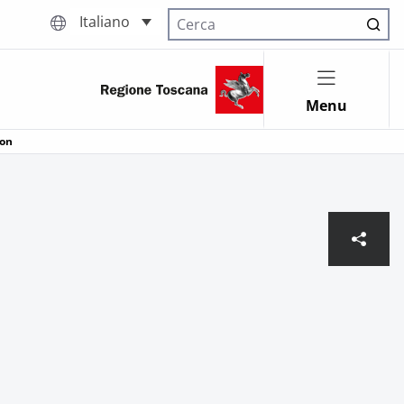
Italiano
Cerca nel sito
Menu
ion