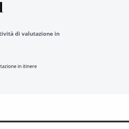
l
ività di valutazione in
tazione in itinere