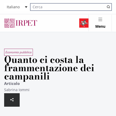
Italiano
Cerca nel sito
Menu
Economia pubblica
Quanto ci costa la
frammentazione dei
campanili
Articolo
Sabrina Iommi