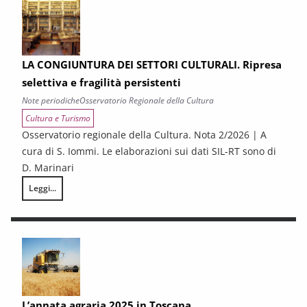
LA CONGIUNTURA DEI SETTORI CULTURALI. Ripresa
selettiva e fragilità persistenti
Note periodiche
Osservatorio Regionale della Cultura
Cultura e Turismo
Osservatorio regionale della Cultura. Nota 2/2026 | A
cura di S. Iommi. Le elaborazioni sui dati SIL-RT sono di
D. Marinari
Leggi...
LA CONGIUNTURA DEI SETTORI CULTURALI. Ripresa selettiva e fragilità
L’annata agraria 2025 in Toscana