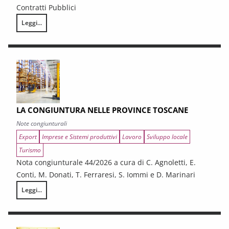
Contratti Pubblici
Leggi...
I CONTRATTI PUBBLICI AL TERMINE DEL PNRR – Andamento congiunturale e
LA CONGIUNTURA NELLE PROVINCE TOSCANE
Note congiunturali
Export
Imprese e Sistemi produttivi
Lavoro
Sviluppo locale
Turismo
Nota congiunturale 44/2026 a cura di C. Agnoletti, E.
Conti, M. Donati, T. Ferraresi, S. Iommi e D. Marinari
Leggi...
LA CONGIUNTURA NELLE PROVINCE TOSCANE