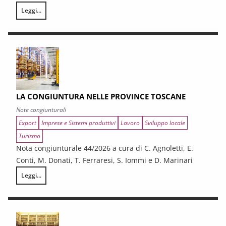
Leggi...
I CONTRATTI PUBBLICI AL TERMINE DEL PNRR – Andamento congiunturale e
LA CONGIUNTURA NELLE PROVINCE TOSCANE
Note congiunturali
Export
Imprese e Sistemi produttivi
Lavoro
Sviluppo locale
Turismo
Nota congiunturale 44/2026 a cura di C. Agnoletti, E.
Conti, M. Donati, T. Ferraresi, S. Iommi e D. Marinari
Leggi...
LA CONGIUNTURA NELLE PROVINCE TOSCANE