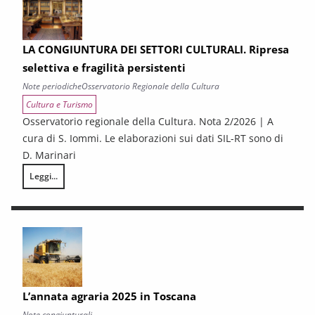
LA CONGIUNTURA DEI SETTORI CULTURALI. Ripresa
selettiva e fragilità persistenti
Note periodiche
Osservatorio Regionale della Cultura
Cultura e Turismo
Osservatorio regionale della Cultura. Nota 2/2026 | A
cura di S. Iommi. Le elaborazioni sui dati SIL-RT sono di
D. Marinari
Leggi...
LA CONGIUNTURA DEI SETTORI CULTURALI. Ripresa selettiva e fragilità
L’annata agraria 2025 in Toscana
Note congiunturali