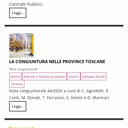
Contratti Pubblici
Leggi...
I CONTRATTI PUBBLICI AL TERMINE DEL PNRR – Andamento congiunturale e
LA CONGIUNTURA NELLE PROVINCE TOSCANE
Note congiunturali
Export
Imprese e Sistemi produttivi
Lavoro
Sviluppo locale
Turismo
Nota congiunturale 44/2026 a cura di C. Agnoletti, E.
Conti, M. Donati, T. Ferraresi, S. Iommi e D. Marinari
Leggi...
LA CONGIUNTURA NELLE PROVINCE TOSCANE