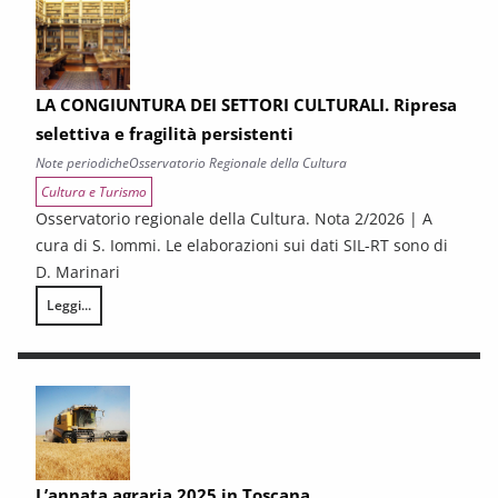
LA CONGIUNTURA DEI SETTORI CULTURALI. Ripresa
selettiva e fragilità persistenti
Note periodiche
Osservatorio Regionale della Cultura
Cultura e Turismo
Osservatorio regionale della Cultura. Nota 2/2026 | A
cura di S. Iommi. Le elaborazioni sui dati SIL-RT sono di
D. Marinari
Leggi...
LA CONGIUNTURA DEI SETTORI CULTURALI. Ripresa selettiva e fragilità
L’annata agraria 2025 in Toscana