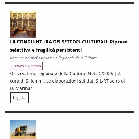
LA CONGIUNTURA DEI SETTORI CULTURALI. Ripresa
selettiva e fragilità persistenti
Note periodiche
Osservatorio Regionale della Cultura
Cultura e Turismo
Osservatorio regionale della Cultura. Nota 2/2026 | A
cura di S. Iommi. Le elaborazioni sui dati SIL-RT sono di
D. Marinari
Leggi...
LA CONGIUNTURA DEI SETTORI CULTURALI. Ripresa selettiva e fragilità