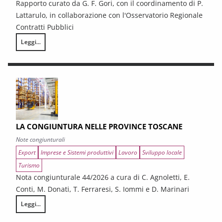
Rapporto curato da G. F. Gori, con il coordinamento di P.
Lattarulo, in collaborazione con l'Osservatorio Regionale
Contratti Pubblici
Leggi...
I CONTRATTI PUBBLICI AL TERMINE DEL PNRR – Andamento congiunturale e
LA CONGIUNTURA NELLE PROVINCE TOSCANE
Note congiunturali
Export
Imprese e Sistemi produttivi
Lavoro
Sviluppo locale
Turismo
Nota congiunturale 44/2026 a cura di C. Agnoletti, E.
Conti, M. Donati, T. Ferraresi, S. Iommi e D. Marinari
Leggi...
LA CONGIUNTURA NELLE PROVINCE TOSCANE