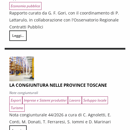
Economia pubblica
Rapporto curato da G. F. Gori, con il coordinamento di P.
Lattarulo, in collaborazione con l'Osservatorio Regionale
Contratti Pubblici
Leggi...
I CONTRATTI PUBBLICI AL TERMINE DEL PNRR – Andamento congiunturale e
LA CONGIUNTURA NELLE PROVINCE TOSCANE
Note congiunturali
Export
Imprese e Sistemi produttivi
Lavoro
Sviluppo locale
Turismo
Nota congiunturale 44/2026 a cura di C. Agnoletti, E.
Conti, M. Donati, T. Ferraresi, S. Iommi e D. Marinari