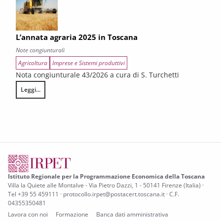
L’annata agraria 2025 in Toscana
Note congiunturali
Agricoltura
Imprese e Sistemi produttivi
Nota congiunturale 43/2026 a cura di S. Turchetti
Leggi...
L’annata agraria 2025 in Toscana
Istituto Regionale per la Programmazione Economica della Toscana
Villa la Quiete alle Montalve - Via Pietro Dazzi, 1 - 50141 Firenze (Italia) ·
Tel +39 55 459111 · protocollo.irpet@postacert.toscana.it · C.F.
04355350481
Lavora con noi
Formazione
Banca dati amministrativa