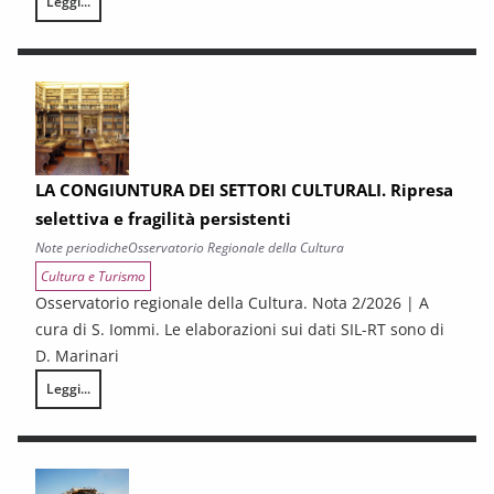
Leggi...
LA CONGIUNTURA NELLE PROVINCE TOSCANE
LA CONGIUNTURA DEI SETTORI CULTURALI. Ripresa
selettiva e fragilità persistenti
Note periodiche
Osservatorio Regionale della Cultura
Cultura e Turismo
Osservatorio regionale della Cultura. Nota 2/2026 | A
cura di S. Iommi. Le elaborazioni sui dati SIL-RT sono di
D. Marinari
Leggi...
LA CONGIUNTURA DEI SETTORI CULTURALI. Ripresa selettiva e fragilità