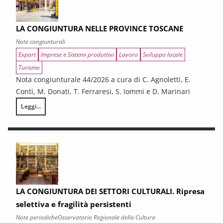
LA CONGIUNTURA NELLE PROVINCE TOSCANE
Note congiunturali
Export
Imprese e Sistemi produttivi
Lavoro
Sviluppo locale
Turismo
Nota congiunturale 44/2026 a cura di C. Agnoletti, E.
Conti, M. Donati, T. Ferraresi, S. Iommi e D. Marinari
Leggi...
LA CONGIUNTURA NELLE PROVINCE TOSCANE
LA CONGIUNTURA DEI SETTORI CULTURALI. Ripresa
selettiva e fragilità persistenti
Note periodiche
Osservatorio Regionale della Cultura