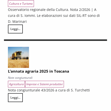
Cultura e Turismo
Osservatorio regionale della Cultura. Nota 2/2026 | A
cura di S. Iommi. Le elaborazioni sui dati SIL-RT sono di
D. Marinari
Leggi...
LA CONGIUNTURA DEI SETTORI CULTURALI. Ripresa selettiva e fragilità
L’annata agraria 2025 in Toscana
Note congiunturali
Agricoltura
Imprese e Sistemi produttivi
Nota congiunturale 43/2026 a cura di S. Turchetti
Leggi...
L’annata agraria 2025 in Toscana