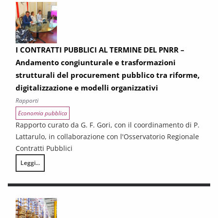
I CONTRATTI PUBBLICI AL TERMINE DEL PNRR –
Andamento congiunturale e trasformazioni
strutturali del procurement pubblico tra riforme,
digitalizzazione e modelli organizzativi
Rapporti
Economia pubblica
Rapporto curato da G. F. Gori, con il coordinamento di P.
Lattarulo, in collaborazione con l'Osservatorio Regionale
Contratti Pubblici
Leggi...
I CONTRATTI PUBBLICI AL TERMINE DEL PNRR – Andamento congiunturale e