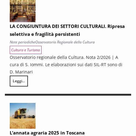
LA CONGIUNTURA DEI SETTORI CULTURALI. Ripresa
selettiva e fragilità persistenti
Note periodiche
Osservatorio Regionale della Cultura
Cultura e Turismo
Osservatorio regionale della Cultura. Nota 2/2026 | A
cura di S. Iommi. Le elaborazioni sui dati SIL-RT sono di
D. Marinari
Leggi...
LA CONGIUNTURA DEI SETTORI CULTURALI. Ripresa selettiva e fragilità
L’annata agraria 2025 in Toscana