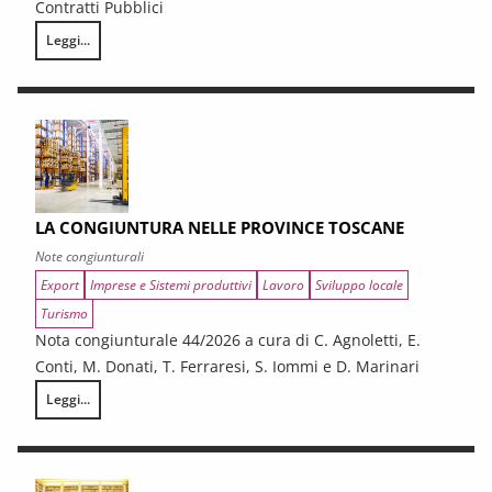
Contratti Pubblici
Leggi...
I CONTRATTI PUBBLICI AL TERMINE DEL PNRR – Andamento congiunturale e
LA CONGIUNTURA NELLE PROVINCE TOSCANE
Note congiunturali
Export
Imprese e Sistemi produttivi
Lavoro
Sviluppo locale
Turismo
Nota congiunturale 44/2026 a cura di C. Agnoletti, E.
Conti, M. Donati, T. Ferraresi, S. Iommi e D. Marinari
Leggi...
LA CONGIUNTURA NELLE PROVINCE TOSCANE