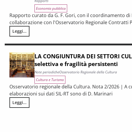
Rapporti
Economia pubblica
Rapporto curato da G. F. Gori, con il coordinamento di P
collaborazione con l'Osservatorio Regionale Contratti P
Leggi...
I CONTRATTI PUBBLICI AL TERMINE DEL PNRR – Andamento cong
LA CONGIUNTURA DEI SETTORI CULT
selettiva e fragilità persistenti
Note periodiche
Osservatorio Regionale della Cultura
Cultura e Turismo
Osservatorio regionale della Cultura. Nota 2/2026 | A c
elaborazioni sui dati SIL-RT sono di D. Marinari
Leggi...
LA CONGIUNTURA DEI SETTORI CULTURALI. Ripresa selettiva e