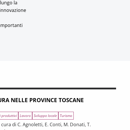
 lungo la
’innovazione
 importanti
RA NELLE PROVINCE TOSCANE
i produttivi
Lavoro
Sviluppo locale
Turismo
ura di C. Agnoletti, E. Conti, M. Donati, T.