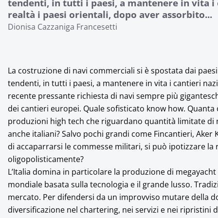
tendenti, in tutti i paesi, a mantenere in vita i 
realtà i paesi orientali, dopo aver assorbito...
Dionisa Cazzaniga Francesetti
La costruzione di navi commerciali si è spostata dai paesi 
tendenti, in tutti i paesi, a mantenere in vita i cantieri naz
recente pressante richiesta di navi sempre più gigantesch
dei cantieri europei. Quale sofisticato know how. Quanta 
produzioni high tech che riguardano quantità limitate di n
anche italiani? Salvo pochi grandi come Fincantieri, Aker
di accaparrarsi le commesse militari, si può ipotizzare la 
oligopolisticamente?
L’Italia domina in particolare la produzione di megayacht
mondiale basata sulla tecnologia e il grande lusso. Tradizi
mercato. Per difendersi da un improvviso mutare della d
diversificazione nel chartering, nei servizi e nei ripristini