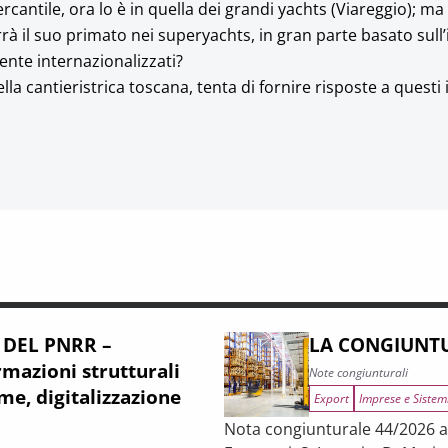
antile, ora lo è in quella dei grandi yachts (Viareggio); ma
rà il suo primato nei superyachts, in gran parte basato sull
ente internazionalizzati?
la cantieristrica toscana, tenta di fornire risposte a questi
 DEL PNRR –
LA CONGIUNTU
mazioni strutturali
Note congiunturali
me, digitalizzazione
Export
Imprese e Sistem
Nota congiunturale 44/2026 a c