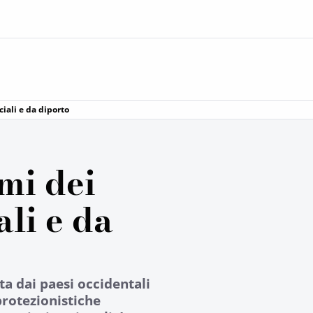
iali e da diporto
mi dei
li e da
ta dai paesi occidentali
protezionistiche