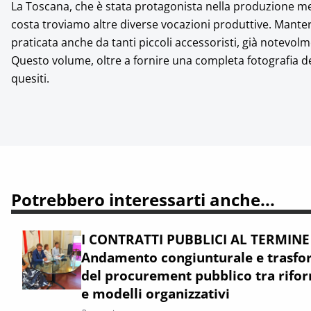
La Toscana, che è stata protagonista nella produzione merc
costa troviamo altre diverse vocazioni produttive. Manter
praticata anche da tanti piccoli accessoristi, già notevolm
Questo volume, oltre a fornire una completa fotografia del
quesiti.
Potrebbero interessarti anche...
I CONTRATTI PUBBLICI AL TERMINE
Andamento congiunturale e trasfor
del procurement pubblico tra rifor
e modelli organizzativi