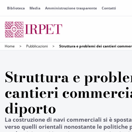
Biblioteca
Media
Amministrazione trasparente
Contatti
Home
>
Pubblicazioni
>
Struttura e problemi dei cantieri commerc
Struttura e proble
cantieri commercia
diporto
La costruzione di navi commerciali si è sposta
verso quelli orientali nonostante le politiche 