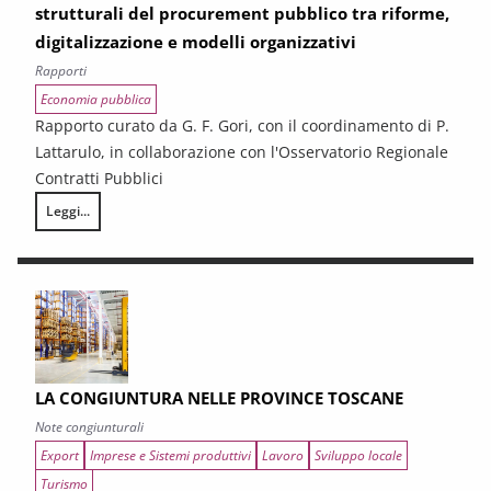
strutturali del procurement pubblico tra riforme,
digitalizzazione e modelli organizzativi
Rapporti
Economia pubblica
Rapporto curato da G. F. Gori, con il coordinamento di P.
Lattarulo, in collaborazione con l'Osservatorio Regionale
Contratti Pubblici
Leggi...
I CONTRATTI PUBBLICI AL TERMINE DEL PNRR – Andamento congiunturale e
LA CONGIUNTURA NELLE PROVINCE TOSCANE
Note congiunturali
Export
Imprese e Sistemi produttivi
Lavoro
Sviluppo locale
Turismo