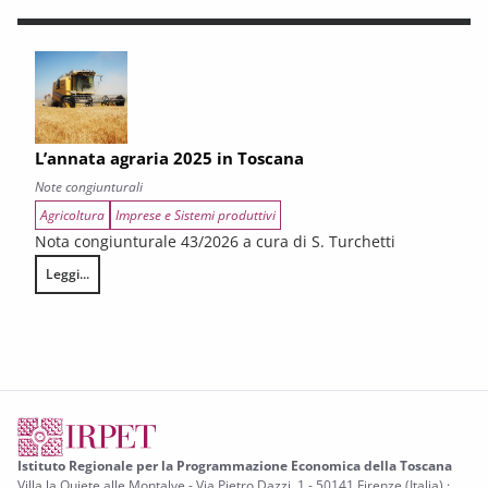
L’annata agraria 2025 in Toscana
Note congiunturali
Agricoltura
Imprese e Sistemi produttivi
Nota congiunturale 43/2026 a cura di S. Turchetti
Leggi...
L’annata agraria 2025 in Toscana
Istituto Regionale per la Programmazione Economica della Toscana
Villa la Quiete alle Montalve - Via Pietro Dazzi, 1 - 50141 Firenze (Italia) ·