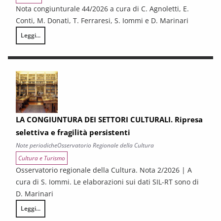
Nota congiunturale 44/2026 a cura di C. Agnoletti, E.
Conti, M. Donati, T. Ferraresi, S. Iommi e D. Marinari
Leggi...
LA CONGIUNTURA NELLE PROVINCE TOSCANE
LA CONGIUNTURA DEI SETTORI CULTURALI. Ripresa
selettiva e fragilità persistenti
Note periodiche
Osservatorio Regionale della Cultura
Cultura e Turismo
Osservatorio regionale della Cultura. Nota 2/2026 | A
cura di S. Iommi. Le elaborazioni sui dati SIL-RT sono di
D. Marinari
Leggi...
LA CONGIUNTURA DEI SETTORI CULTURALI. Ripresa selettiva e fragilità