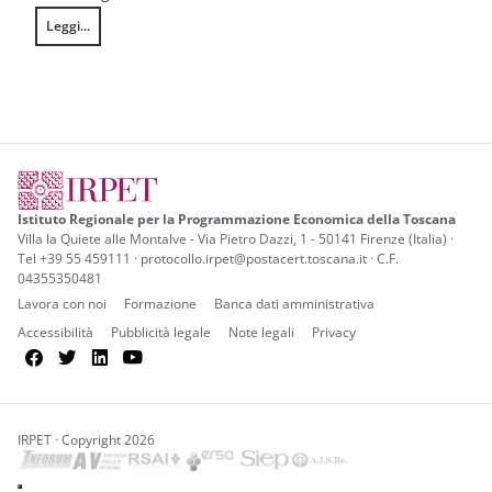
Leggi...
L’annata agraria 2025 in Toscana
Istituto Regionale per la Programmazione Economica della Toscana
Villa la Quiete alle Montalve - Via Pietro Dazzi, 1 - 50141 Firenze (Italia) ·
Tel +39 55 459111 · protocollo.irpet@postacert.toscana.it · C.F.
04355350481
Lavora con noi
Formazione
Banca dati amministrativa
Accessibilità
Pubblicità legale
Note legali
Privacy
Facebook
Twitter
LinkedIn
YouTube
IRPET · Copyright 2026