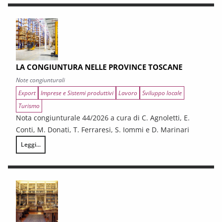
LA CONGIUNTURA NELLE PROVINCE TOSCANE
Note congiunturali
Export
Imprese e Sistemi produttivi
Lavoro
Sviluppo locale
Turismo
Nota congiunturale 44/2026 a cura di C. Agnoletti, E.
Conti, M. Donati, T. Ferraresi, S. Iommi e D. Marinari
Leggi...
LA CONGIUNTURA NELLE PROVINCE TOSCANE