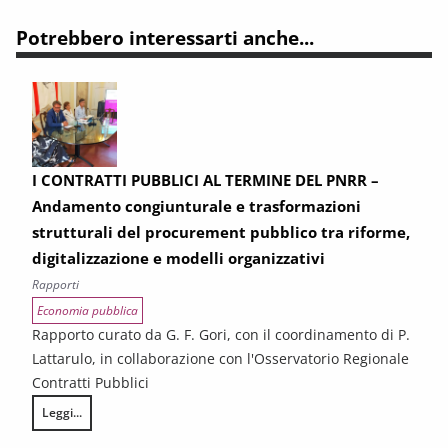
Potrebbero interessarti anche...
I CONTRATTI PUBBLICI AL TERMINE DEL PNRR –
Andamento congiunturale e trasformazioni
strutturali del procurement pubblico tra riforme,
digitalizzazione e modelli organizzativi
Rapporti
Economia pubblica
Rapporto curato da G. F. Gori, con il coordinamento di P.
Lattarulo, in collaborazione con l'Osservatorio Regionale
Contratti Pubblici
Leggi...
I CONTRATTI PUBBLICI AL TERMINE DEL PNRR – Andamento congiunturale e