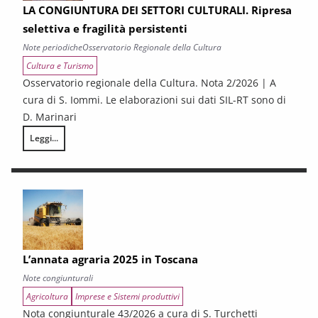
LA CONGIUNTURA DEI SETTORI CULTURALI. Ripresa
selettiva e fragilità persistenti
Note periodiche
Osservatorio Regionale della Cultura
Cultura e Turismo
Osservatorio regionale della Cultura. Nota 2/2026 | A
cura di S. Iommi. Le elaborazioni sui dati SIL-RT sono di
D. Marinari
Leggi...
LA CONGIUNTURA DEI SETTORI CULTURALI. Ripresa selettiva e fragilità
L’annata agraria 2025 in Toscana
Note congiunturali
Agricoltura
Imprese e Sistemi produttivi
Nota congiunturale 43/2026 a cura di S. Turchetti