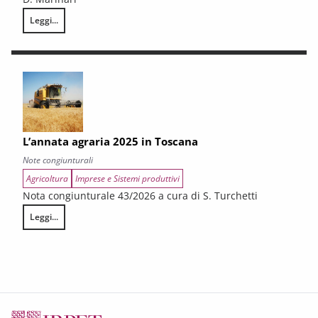
Leggi...
LA CONGIUNTURA DEI SETTORI CULTURALI. Ripresa selettiva e fragilità
L’annata agraria 2025 in Toscana
Note congiunturali
Agricoltura
Imprese e Sistemi produttivi
Nota congiunturale 43/2026 a cura di S. Turchetti
Leggi...
L’annata agraria 2025 in Toscana