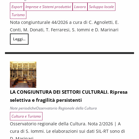
Export
Imprese e Sistemi produttivi
Lavoro
Sviluppo locale
Turismo
Nota congiunturale 44/2026 a cura di C. Agnoletti, E.
Conti, M. Donati, T. Ferraresi, S. Iommi e D. Marinari
Leggi...
LA CONGIUNTURA NELLE PROVINCE TOSCANE
LA CONGIUNTURA DEI SETTORI CULTURALI. Ripresa
selettiva e fragilità persistenti
Note periodiche
Osservatorio Regionale della Cultura
Cultura e Turismo
Osservatorio regionale della Cultura. Nota 2/2026 | A
cura di S. Iommi. Le elaborazioni sui dati SIL-RT sono di
D. Marinari