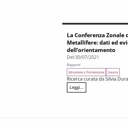
La Conferenza Zonale d
Metallifere: dati ed e
dell’orientamento
Del:
30/07/2021
Rapporti
Istruzione e Formazione
Lavoro
Ricerca curata da Silvia Dura
Leggi...
La Conferenza Zonale delle Co