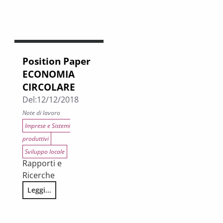
Position Paper
ECONOMIA
CIRCOLARE
Del:
12/12/2018
Note di lavoro
Imprese e Sistemi
produttivi
Sviluppo locale
Rapporti e
Ricerche
Leggi...
Position Paper ECONOMIA CIRCOLARE