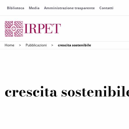
Biblioteca
Media
Amministrazione trasparente
Contatti
Home
>
Pubblicazioni
>
crescita sostenibile
crescita sostenibil