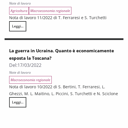
Note di lavoro
Agricoltura
Macroeconomia regionale
Nota di lavoro 11/2022 di T. Ferraresi e S. Turchetti
Leggi...
L’esposizione del sistema agroalimentare toscano alla guerra in Ucrain
La guerra in Ucraina. Quanto è economicamente
esposta la Toscana?
Del:
17/03/2022
Note di lavoro
Macroeconomia regionale
Nota di lavoro 10/2022 di S. Bertini, T. Ferraresi, L.
Ghezzi, M. L. Maitino, L. Piccini, S. Turchetti e N. Sciclone
Leggi...
La guerra in Ucraina. Quanto è economicamente esposta la Toscana?