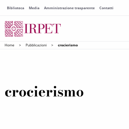
Biblioteca
Media
Amministrazione trasparente
Contatti
Home
>
Pubblicazioni
>
crocierismo
crocierismo