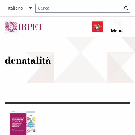
Italiano
Cerca nel sito
Menu
denatalità