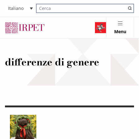
Italiano
Cerca nel sito
Menu
differenze di genere