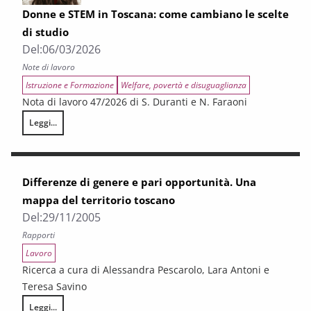
Donne e STEM in Toscana: come cambiano le scelte
di studio
Del:
06/03/2026
Note di lavoro
Istruzione e Formazione
Welfare, povertà e disuguaglianza
Nota di lavoro 47/2026 di S. Duranti e N. Faraoni
Leggi...
Donne e STEM in Toscana: come cambiano le scelte di studio
Differenze di genere e pari opportunità. Una
mappa del territorio toscano
Del:
29/11/2005
Rapporti
Lavoro
Ricerca a cura di Alessandra Pescarolo, Lara Antoni e
Teresa Savino
Leggi...