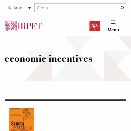
Italiano
Cerca nel sito
Menu
economic incentives