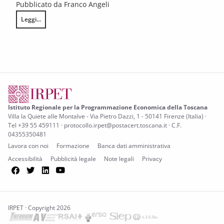
Pubblicato da Franco Angeli
Leggi...
La finanza territoriale. Rapporto 2014
Istituto Regionale per la Programmazione Economica della Toscana
Villa la Quiete alle Montalve - Via Pietro Dazzi, 1 - 50141 Firenze (Italia) ·
Tel +39 55 459111 · protocollo.irpet@postacert.toscana.it · C.F.
04355350481
Lavora con noi
Formazione
Banca dati amministrativa
Accessibilità
Pubblicità legale
Note legali
Privacy
Facebook
Twitter
LinkedIn
YouTube
IRPET · Copyright 2026