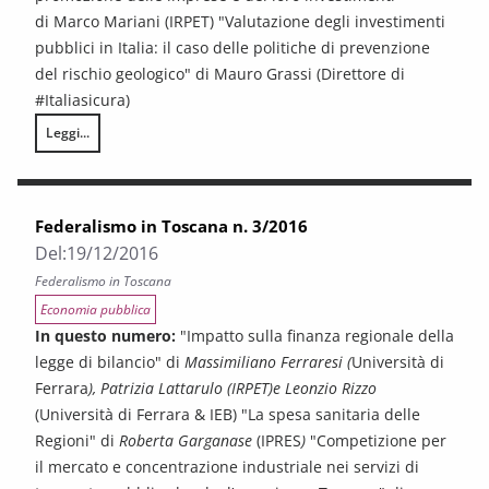
di Marco Mariani (IRPET) "Valutazione degli investimenti
pubblici in Italia: il caso delle politiche di prevenzione
del rischio geologico" di Mauro Grassi (Direttore di
#Italiasicura)
Leggi...
Federalismo in Toscana n. 1/2017
Federalismo in Toscana n. 3/2016
Del:
19/12/2016
Federalismo in Toscana
Economia pubblica
In questo numero:
"Impatto sulla finanza regionale della
legge di bilancio" di
Massimiliano Ferraresi
(
Università di
Ferrara
), Patrizia
Lattarulo
(IRPET)e Leonzio Rizzo
(
Università di Ferrara & IEB
) "La spesa sanitaria delle
Regioni" di
Roberta Garganase
(IPRES
)
"Competizione per
il mercato e concentrazione industriale nei servizi di