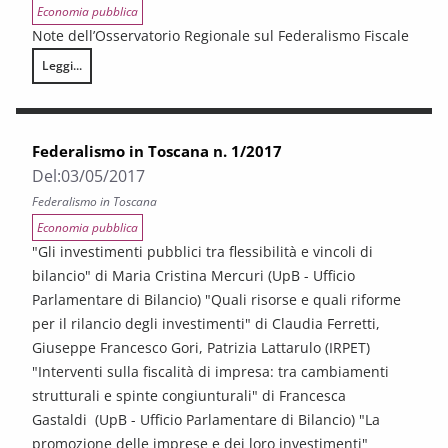
Economia pubblica
Note dell’Osservatorio Regionale sul Federalismo Fiscale
Leggi...
Le intese regionali nella regola fiscale del pareggio di bilancio: esperie
Federalismo in Toscana n. 1/2017
Del:
03/05/2017
Federalismo in Toscana
Economia pubblica
"Gli investimenti pubblici tra flessibilità e vincoli di
bilancio" di Maria Cristina Mercuri (UpB - Ufficio
Parlamentare di Bilancio) "Quali risorse e quali riforme
per il rilancio degli investimenti" di Claudia Ferretti,
Giuseppe Francesco Gori, Patrizia Lattarulo (IRPET)
"Interventi sulla fiscalità di impresa: tra cambiamenti
strutturali e spinte congiunturali" di Francesca
Gastaldi (UpB - Ufficio Parlamentare di Bilancio) "La
promozione delle imprese e dei loro investimenti"