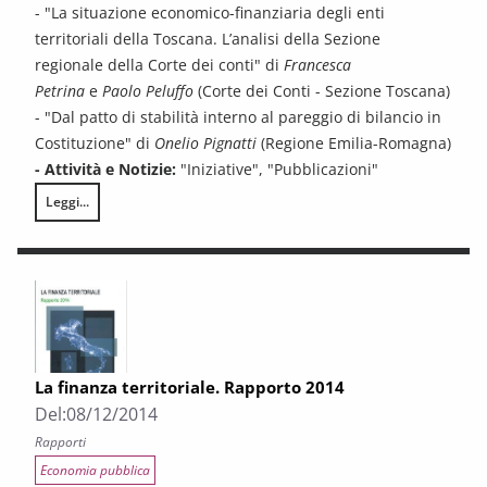
- "La situazione economico-finanziaria degli enti
territoriali della Toscana. L’analisi della Sezione
regionale della Corte dei conti" di
Francesca
Petrina
e
Paolo Peluffo
(Corte dei Conti - Sezione Toscana)
- "Dal patto di stabilità interno al pareggio di bilancio in
Costituzione" di
Onelio Pignatti
(Regione Emilia-Romagna)
- Attività e Notizie:
"Iniziative", "Pubblicazioni"
Leggi...
Federalismo in Toscana n. 2/2016
La finanza territoriale. Rapporto 2014
Del:
08/12/2014
Rapporti
Economia pubblica