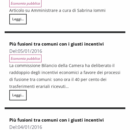
Economia pubblica
Articolo su Amministrare a cura di Sabrina Iommi
Leggi...
Un quinquennio di fusioni di Comuni
Più fusioni tra comuni con i giusti incentivi
Del:
05/01/2016
Economia pubblica
La commissione Bilancio della Camera ha deliberato il
raddoppio degli incentivi economici a favore dei processi
di fusione tra comuni: sono ora il 40 per cento dei
trasferimenti erariali ricevuti…
Leggi...
Più fusioni tra comuni con i giusti incentivi
Più fusioni tra comuni con i giusti incentivi
Del:
04/01/2016