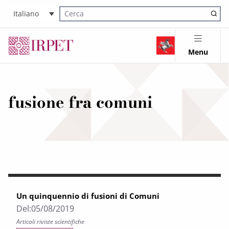
Italiano
Cerca nel sito
Menu
fusione fra comuni
Un quinquennio di fusioni di Comuni
Del:
05/08/2019
Articoli riviste scientifiche