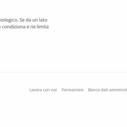
iologico. Se da un lato
e condiziona e ne limita
to 2014
Lavora con noi
Formazione
Banca dati amminist