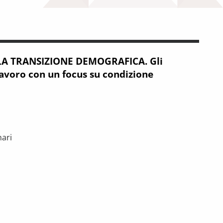
LA TRANSIZIONE DEMOGRAFICA. Gli
lavoro con un focus su condizione
nari
IONE DEMOGRAFICA. Gli effetti sul mercato del lavoro con un fo