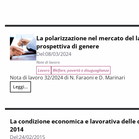
La polarizzazione nel mercato del 
prospettiva di genere
Del:
08/03/2024
Note di lavoro
Lavoro
Welfare, povertà e disuguaglianza
Nota di lavoro 32/2024 di N. Faraoni e D. Marinari
Leggi...
La polarizzazione nel mercato del lavoro: una prospettiva d
La condizione economica e lavorativa delle
2014
Del:
24/02/2015