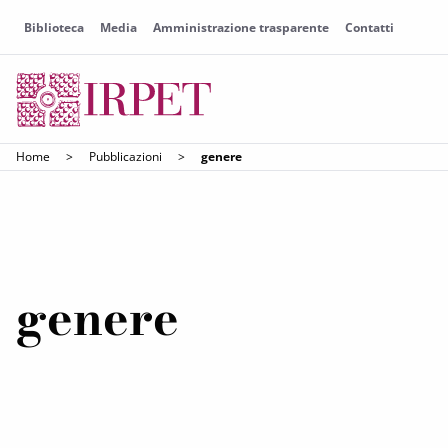
Biblioteca
Media
Amministrazione trasparente
Contatti
Home
>
Pubblicazioni
>
genere
genere