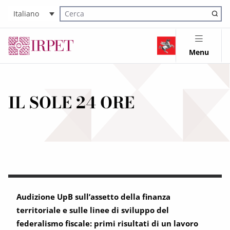
Italiano
Cerca nel sito
Menu
IL SOLE 24 ORE
Audizione UpB sull’assetto della finanza
territoriale e sulle linee di sviluppo del
federalismo fiscale: primi risultati di un lavoro