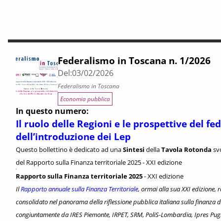
Federalismo in Toscana n. 1/2026
Del:
03/02/2026
Federalismo in Toscana
Economia pubblica
In questo numero:
Il ruolo delle Regioni e le prospettive del fe
dell’introduzione dei Lep
Questo bollettino è dedicato ad una
Sintesi
della
Tavola Rotonda
svo
del Rapporto sulla Finanza territoriale 2025 - XXI edizione
Rapporto sulla Finanza territoriale 2025
-
XXI edizione
Il
Rapporto annuale sulla Finanza Territoriale
, ormai alla sua XXI edizione
consolidato nel panorama della riflessione pubblica italiana sulla finanza de
congiuntamente da IRES Piemonte, IRPET, SRM, PoliS-Lombardia, Ipres Pugli