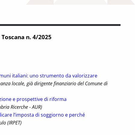
 Toscana n. 4/2025
muni italiani: uno strumento da valorizzare
nanza locale, già dirigente finanziario del Comune di
zione e prospettive di riforma
ria Ricerche - AUR)
icare l’imposta di soggiorno e perché
ulo (IRPET)