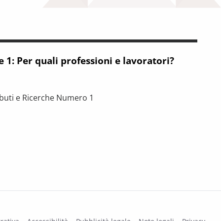
1: Per quali professioni e lavoratori?
ibuti e Ricerche Numero 1
quali professioni e lavoratori?