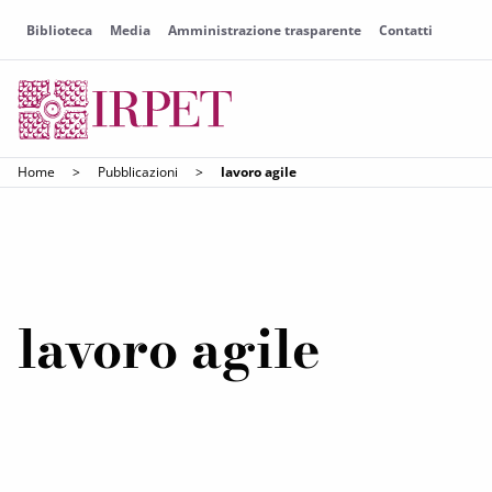
Biblioteca
Media
Amministrazione trasparente
Contatti
Home
>
Pubblicazioni
>
lavoro agile
lavoro agile