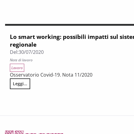
Lo smart working: possibili impatti sul sist
regionale
Del:
30/07/2020
Note di lavoro
Lavoro
Osservatorio Covid-19. Nota 11/2020
Leggi...
Lo smart working: possibili impatti sul sistema della mobili